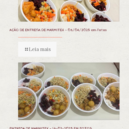
AÇÃO DE ENTREGA DE MARMITEX – 06/04/2025 em fotos
Leia mais
ENTREGA DE MARMITEX – 16-02-2025 EM FOTOS