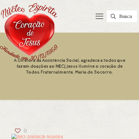
A Diretora da Assistência Social, agradece a todos que
fazem doações ao NECJ.Jesus ilumine o coração de
Todos.Fraternalmente. Maria do Socorro.
0