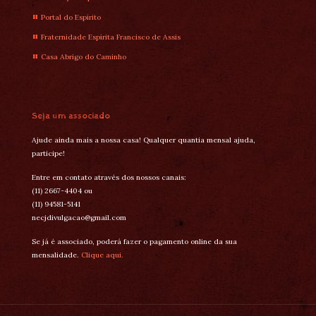
Portal do Espírito
Fraternidade Espírita Francisco de Assis
Casa Abrigo do Caminho
Seja um associado
Ajude ainda mais a nossa casa! Qualquer quantia mensal ajuda,
participe!
Entre em contato através dos nossos canais:
(11) 2667-4404 ou
(11) 94581-5141
necjdivulgacao@gmail.com
Se já é associado, poderá fazer o pagamento online da sua
mensalidade.
Clique aqui.