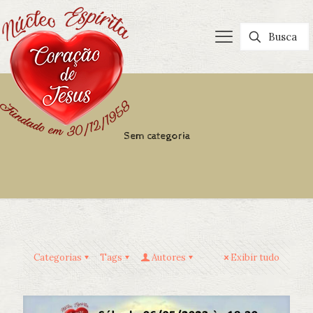
Sem categoria
Categorias
Tags
Autores
Exibir tudo