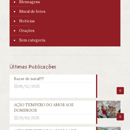
Mensagens
Mural de fotos
Notícias
Orações
Sem categoria
Últimas Publicações
Bazar de natal!!!!!
08/12/2025
0
AÇÃO TEMPERO DO AMOR AOS
DOMINGOS
0
29/10/2025