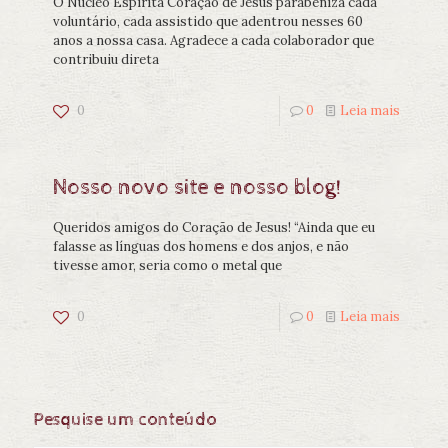
O Núcleo Espírita Coração de Jesus parabeniza cada
voluntário, cada assistido que adentrou nesses 60
anos a nossa casa. Agradece a cada colaborador que
contribuiu direta
0
0
Leia mais
Nosso novo site e nosso blog!
Queridos amigos do Coração de Jesus! “Ainda que eu
falasse as línguas dos homens e dos anjos, e não
tivesse amor, seria como o metal que
0
0
Leia mais
Pesquise um conteúdo