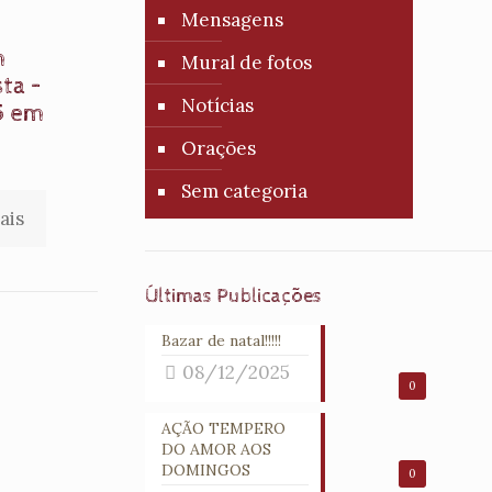
Mensagens
m
Mural de fotos
ta –
Notícias
5 em
Orações
Sem categoria
ais
Últimas Publicações
Bazar de natal!!!!!
08/12/2025
0
AÇÃO TEMPERO
DO AMOR AOS
DOMINGOS
0