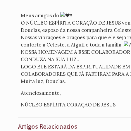
Meus amigos do
!!
O NÚCLEO ESPÍRITA CORAÇÃO DE JESUS vem c
Douclas, esposo da nossa companheira Celeste
Nossas vibrações e orações para que ele seja 
conforte a Celeste, a Aiguil e toda a família..
NOSSA HOMENAGEM A ESSE COLABORADOR IN
CONDUZA NA SUA LUZ..
LOGO ELE ESTARÁ DA ESPIRITUALIDADE EM
COLABORADORES QUE JÁ PARTIRAM PARA A P
Muita luz, Douclas.
Atenciosamente,
NÚCLEO ESPÍRITA CORAÇÃO DE JESUS
Artigos Relacionados