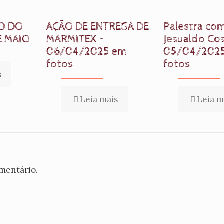
O DO
AÇÃO DE ENTREGA DE
Palestra co
E MAIO
MARMITEX –
Jesualdo Cos
06/04/2025 em
05/04/202
fotos
fotos
s
Leia mais
Leia m
mentário.