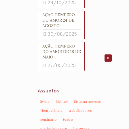
29/10/2025
AÇÃO TEMPERO
DO AMOR 24 DE
AGOSTO
30/08/2025
AÇÃO TEMPERO
DO AMOR DE 18 DE
MAIO
0
27/05/2025
Assuntos
livros
Meimei
Sistema nervoso
Neurociência
trabalhadores
seminário
teatro
maria de nazaré
harmonia