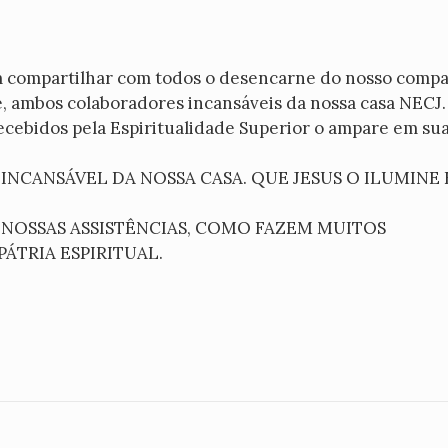
ompartilhar com todos o desencarne do nosso comp
, ambos colaboradores incansáveis da nossa casa NECJ.
recebidos pela Espiritualidade Superior o ampare em sua
CANSÁVEL DA NOSSA CASA. QUE JESUS O ILUMINE 
 NOSSAS ASSISTÊNCIAS, COMO FAZEM MUITOS
ÁTRIA ESPIRITUAL.