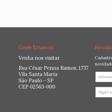
Onde Estamos
Novida
Venha nos visitar
Cadastr
novidade
Rua César Penna Ramos, 1.757
Vila Santa Maria
São Paulo – SP
CEP 02563-000