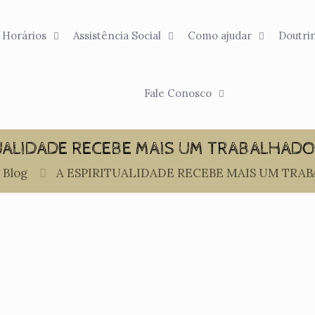
Horários
Assistência Social
Como ajudar
Doutri
Fale Conosco
UALIDADE RECEBE MAIS UM TRABALHADO
Blog
A ESPIRITUALIDADE RECEBE MAIS UM TRA