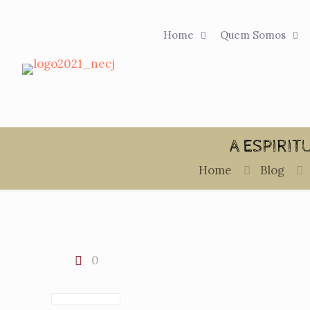
Home
Quem Somos
A ESPIRIT
Home
Blog
0