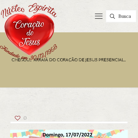
CHEGOU… ARRAIÁ DO CORAÇÃO DE JESUS PRESENCIAL…
0