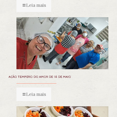
Leia mais
AÇÃO TEMPERO DO AMOR DE 18 DE MAIO
Leia mais