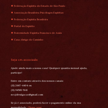
Federação Espírita do Estado de São Paulo
Associação Brasileira Psicólogos Espíritas
Federação Espírita Brasileira
Portal do Espírito
Fraternidade Espírita Francisco de Assis
Casa Abrigo do Caminho
Seja um associado
Ajude ainda mais a nossa casa! Qualquer quantia mensal ajuda,
participe!
Entre em contato através dos nossos canais:
(11) 2667-4404 ou
(11) 94581-5141
necjdivulgacao@gmail.com
Se já é associado, poderá fazer o pagamento online da sua
mensalidade.
Clique aqui.