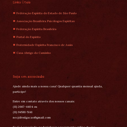
Links Úteis
Federação Espírita do Estado de São Paulo
Associação Brasileira Psicólogos Espíritas
Federação Espírita Brasileira
Portal do Espírito
Fraternidade Espírita Francisco de Assis
Casa Abrigo do Caminho
Seja um associado
Ajude ainda mais a nossa casa! Qualquer quantia mensal ajuda,
participe!
Entre em contato através dos nossos canais:
(11) 2667-4404 ou
(11) 94581-5141
necjdivulgacao@gmail.com