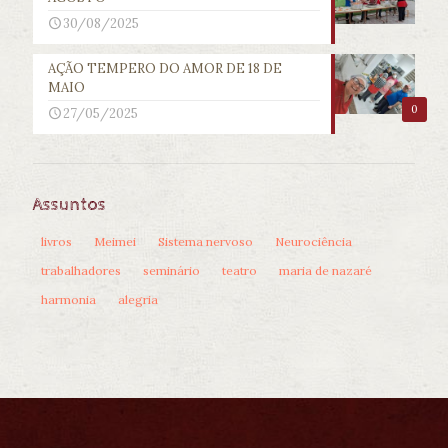
30/08/2025
AÇÃO TEMPERO DO AMOR DE 18 DE
MAIO
0
27/05/2025
Assuntos
livros
Meimei
Sistema nervoso
Neurociência
trabalhadores
seminário
teatro
maria de nazaré
harmonia
alegria