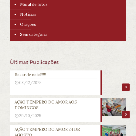
Mural de fotos
Notícias
Orações
Sem categoria
Últimas Publicações
Bazar de natal!!!!!
08/12/2025
0
AÇÃO TEMPERO DO AMOR AOS
DOMINGOS
0
29/10/2025
AÇÃO TEMPERO DO AMOR 24 DE
AGOSTO