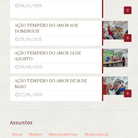
08/12/2025
0
AÇÃO TEMPERO DO AMOR AOS
DOMINGOS
0
29/10/2025
AÇÃO TEMPERO DO AMOR 24 DE
AGOSTO
30/08/2025
AÇÃO TEMPERO DO AMOR DE 18 DE
MAIO
0
27/05/2025
Assuntos
livros
Meimei
Sistema nervoso
Neurociência