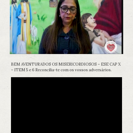
BEM AVENTURADOS OS MISERICORDIOSOS – ESE CAP X
– ITEM 5 e 6 Reconcilia-te com os vossos adversários.