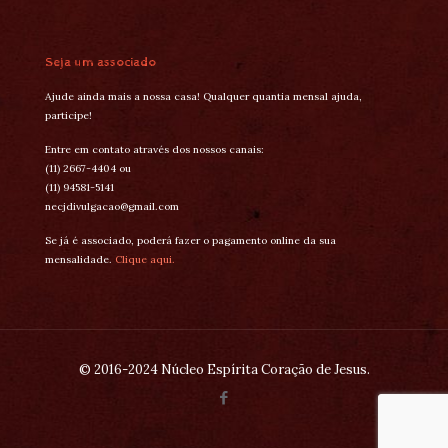
Seja um associado
Ajude ainda mais a nossa casa! Qualquer quantia mensal ajuda,
participe!
Entre em contato através dos nossos canais:
(11) 2667-4404 ou
(11) 94581-5141
necjdivulgacao@gmail.com
Se já é associado, poderá fazer o pagamento online da sua
mensalidade.
Clique aqui.
© 2016-2024 Núcleo Espírita Coração de Jesus.