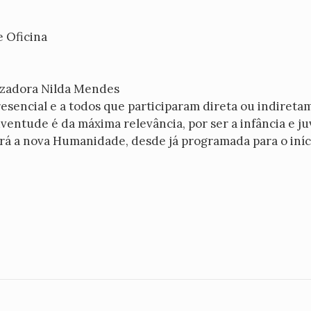
e Oficina
lizadora Nilda Mendes
esencial e a todos que participaram direta ou indireta
uventude é da máxima relevância, por ser a infância e 
irá a nova Humanidade, desde já programada para o iníc