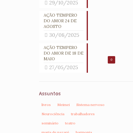
29/10/2025
AÇÃO TEMPERO
DO AMOR 24 DE
AGOSTO
30/08/2025
AÇÃO TEMPERO
DO AMOR DE 18 DE
MAIO
0
27/05/2025
Assuntos
livros
Meimei
Sistema nervoso
Neurociência
trabalhadores
seminário
teatro
maria de nazaré
harmonia