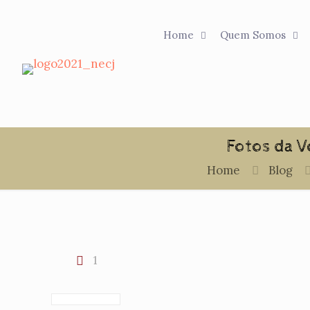
Home
Quem Somos
Fotos da V
Home
Blog
1