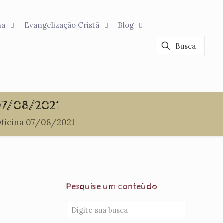
na
Evangelização Cristã
Blog
 07/08/2021
 Oficina 07/08/2021
Pesquise um conteúdo