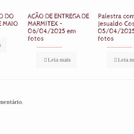
O DO
AÇÃO DE ENTREGA DE
Palestra co
E MAIO
MARMITEX –
Jesualdo Cos
06/04/2025 em
05/04/202
fotos
fotos
s
Leia mais
Leia m
mentário.