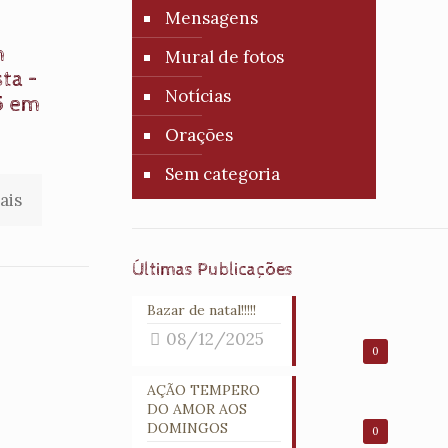
Mensagens
m
Mural de fotos
ta –
Notícias
5 em
Orações
Sem categoria
ais
Últimas Publicações
Bazar de natal!!!!!
08/12/2025
0
AÇÃO TEMPERO
DO AMOR AOS
DOMINGOS
0