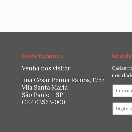
Onde Estamos
Novida
Venha nos visitar
Cadastr
novidade
Rua César Penna Ramos, 1.757
Vila Santa Maria
São Paulo – SP
CEP 02563-000