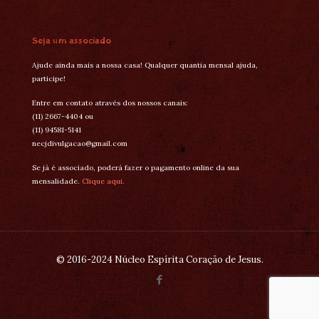
Seja um associado
Ajude ainda mais a nossa casa! Qualquer quantia mensal ajuda,
participe!
Entre em contato através dos nossos canais:
(11) 2667-4404 ou
(11) 94581-5141
necjdivulgacao@gmail.com
Se já é associado, poderá fazer o pagamento online da sua
mensalidade.
Clique aqui.
© 2016-2024 Núcleo Espírita Coração de Jesus.