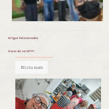
Artigos Relacionados
Bazar de natal!!!!!
Leia mais