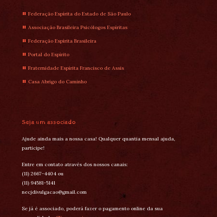
Federação Espírita do Estado de São Paulo
Associação Brasileira Psicólogos Espíritas
Federação Espírita Brasileira
Portal do Espírito
Fraternidade Espírita Francisco de Assis
Casa Abrigo do Caminho
Seja um associado
Ajude ainda mais a nossa casa! Qualquer quantia mensal ajuda,
participe!
Entre em contato através dos nossos canais:
(11) 2667-4404 ou
(11) 94581-5141
necjdivulgacao@gmail.com
Se já é associado, poderá fazer o pagamento online da sua