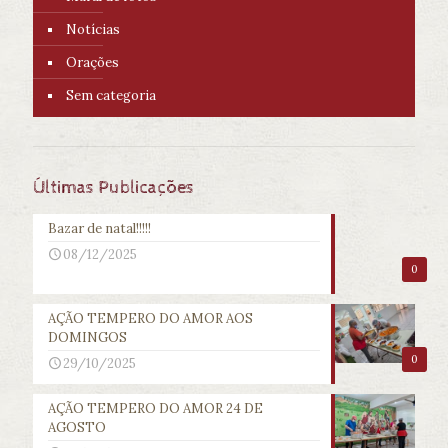
Notícias
Orações
Sem categoria
Últimas Publicações
Bazar de natal!!!!!
08/12/2025
0
AÇÃO TEMPERO DO AMOR AOS
DOMINGOS
0
29/10/2025
AÇÃO TEMPERO DO AMOR 24 DE
AGOSTO