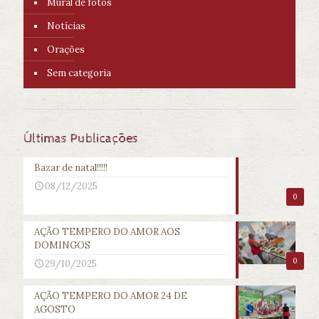
Mural de fotos
Notícias
Orações
Sem categoria
Últimas Publicações
Bazar de natal!!!!!
08/12/2025
0
AÇÃO TEMPERO DO AMOR AOS
DOMINGOS
0
29/10/2025
AÇÃO TEMPERO DO AMOR 24 DE
AGOSTO