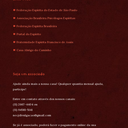
Federação Espírita do Estado de São Paulo
Associação Brasileira Psicólogos Espíritas
Federação Espírita Brasileira
Portal do Espírito
Fraternidade Espírita Francisco de Assis
Casa Abrigo do Caminho
Seja um associado
Ajude ainda mais a nossa casa! Qualquer quantia mensal ajuda,
participe!
Entre em contato através dos nossos canais:
(11) 2667-4404 ou
(11) 94581-5141
necjdivulgacao@gmail.com
Se já é associado, poderá fazer o pagamento online da sua