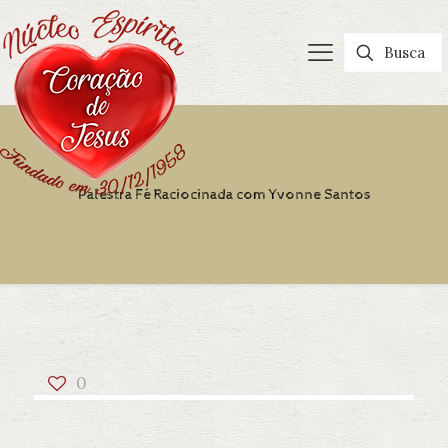
Palestra Fé Raciocinada com Yvonne Santos
0