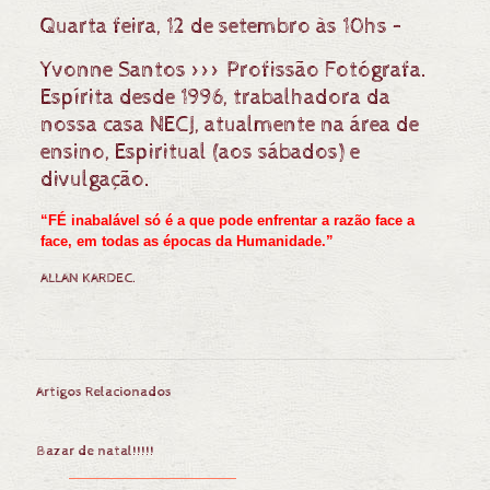
Quarta feira, 12 de setembro às 10hs –
Yvonne Santos >>> Profissão Fotógrafa.
Espírita desde 1996, trabalhadora da
nossa casa NECJ, atualmente na área de
ensino, Espiritual (aos sábados) e
divulgação.
“FÉ inabalável só é a que pode enfrentar a razão face a
face, em todas as épocas da Humanidade.”
ALLAN KARDEC.
Artigos Relacionados
Bazar de natal!!!!!