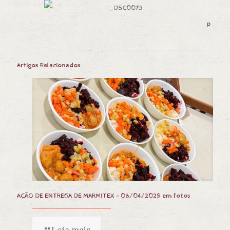
p
Artigos Relacionados
AÇÃO DE ENTREGA DE MARMITEX – 06/04/2025 em fotos
Leia mais