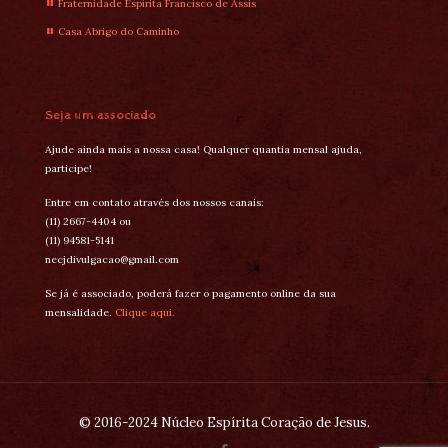
Fraternidade Espírita Francisco de Assis
Casa Abrigo do Caminho
Seja um associado
Ajude ainda mais a nossa casa! Qualquer quantia mensal ajuda,
participe!
Entre em contato através dos nossos canais:
(11) 2667-4404 ou
(11) 94581-5141
necjdivulgacao@gmail.com
Se já é associado, poderá fazer o pagamento online da sua
mensalidade.
Clique aqui.
© 2016-2024 Núcleo Espírita Coração de Jesus.