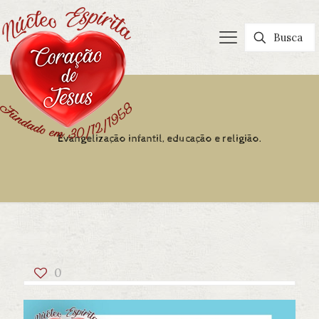
Evangelização infantil, educação e religião.
0