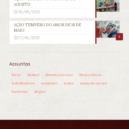
AGOSTO
30/08/2025
AÇÃO TEMPERO DO AMOR DE 18 DE
MAIO
0
27/05/2025
Assuntos
livros
Meimei
Sistema nervoso
Neurociência
trabalhadores
seminário
teatro
maria de nazaré
harmonia
alegria