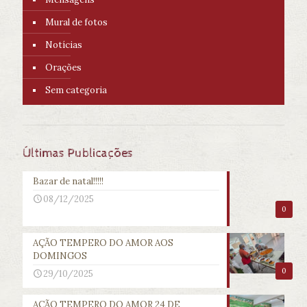
Mural de fotos
Notícias
Orações
Sem categoria
Últimas Publicações
Bazar de natal!!!!!
08/12/2025
0
AÇÃO TEMPERO DO AMOR AOS
DOMINGOS
0
29/10/2025
AÇÃO TEMPERO DO AMOR 24 DE