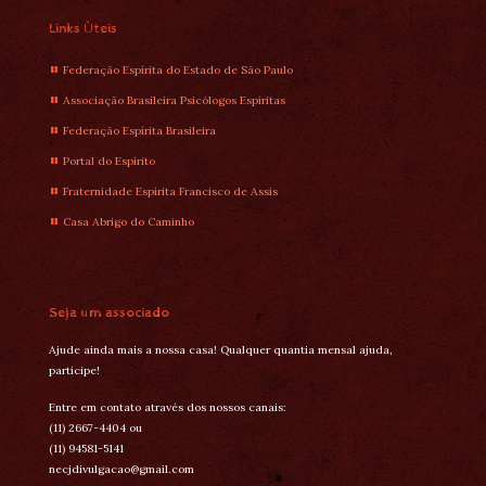
Links Úteis
Federação Espírita do Estado de São Paulo
Associação Brasileira Psicólogos Espíritas
Federação Espírita Brasileira
Portal do Espírito
Fraternidade Espírita Francisco de Assis
Casa Abrigo do Caminho
Seja um associado
Ajude ainda mais a nossa casa! Qualquer quantia mensal ajuda,
participe!
Entre em contato através dos nossos canais:
(11) 2667-4404 ou
(11) 94581-5141
necjdivulgacao@gmail.com