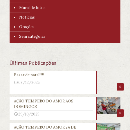
Mural de fotos
Notícias
Orações
Sem categoria
Últimas Publicações
Bazar de natal!!!!!
08/12/2025
0
AÇÃO TEMPERO DO AMOR AOS
DOMINGOS
0
29/10/2025
AÇÃO TEMPERO DO AMOR 24 DE