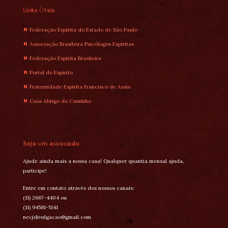
Links Úteis
Federação Espírita do Estado de São Paulo
Associação Brasileira Psicólogos Espíritas
Federação Espírita Brasileira
Portal do Espírito
Fraternidade Espírita Francisco de Assis
Casa Abrigo do Caminho
Seja um associado
Ajude ainda mais a nossa casa! Qualquer quantia mensal ajuda,
participe!
Entre em contato através dos nossos canais:
(11) 2667-4404 ou
(11) 94581-5141
necjdivulgacao@gmail.com