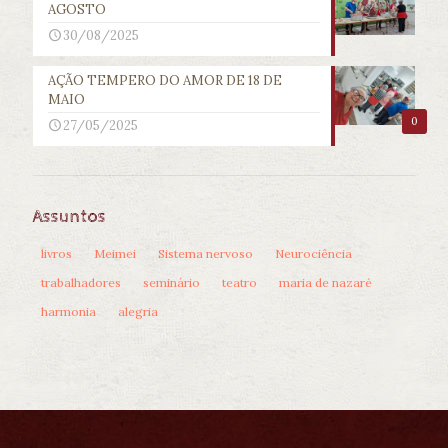
AGOSTO
30/08/2025
AÇÃO TEMPERO DO AMOR DE 18 DE
MAIO
0
27/05/2025
Assuntos
livros
Meimei
Sistema nervoso
Neurociência
trabalhadores
seminário
teatro
maria de nazaré
harmonia
alegria