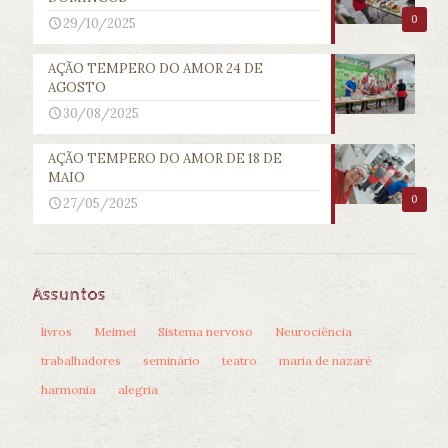
0
29/10/2025
AÇÃO TEMPERO DO AMOR 24 DE
AGOSTO
30/08/2025
AÇÃO TEMPERO DO AMOR DE 18 DE
MAIO
0
27/05/2025
Assuntos
livros
Meimei
Sistema nervoso
Neurociência
trabalhadores
seminário
teatro
maria de nazaré
harmonia
alegria