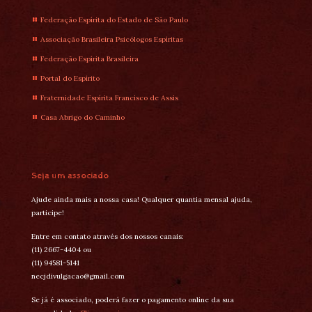
Federação Espírita do Estado de São Paulo
Associação Brasileira Psicólogos Espíritas
Federação Espírita Brasileira
Portal do Espírito
Fraternidade Espírita Francisco de Assis
Casa Abrigo do Caminho
Seja um associado
Ajude ainda mais a nossa casa! Qualquer quantia mensal ajuda,
participe!
Entre em contato através dos nossos canais:
(11) 2667-4404 ou
(11) 94581-5141
necjdivulgacao@gmail.com
Se já é associado, poderá fazer o pagamento online da sua