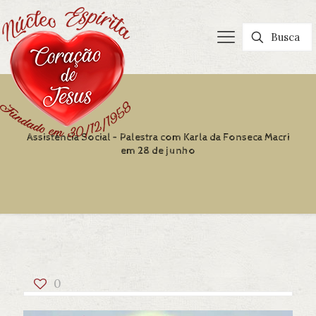
Assistência Social – Palestra com Karla da Fonseca Macri
em 28 de junho
0