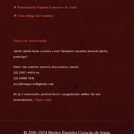
Fraternidade Espírita Francisco de Assis
Casa Abrigo do Caminho
Seja um associado
Ajude ainda mais a nossa casa! Qualquer quantia mensal ajuda,
participe!
Entre em contato através dos nossos canais:
(11) 2667-4404 ou
(11) 94581-5141
necjdivulgacao@gmail.com
Se já é associado, poderá fazer o pagamento online da sua
mensalidade.
Clique aqui.
© 2016-2024 Núcleo Espírita Coração de Jesus.