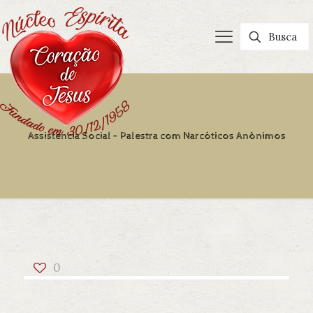
Assistência Social – Palestra com Narcóticos Anônimos
0