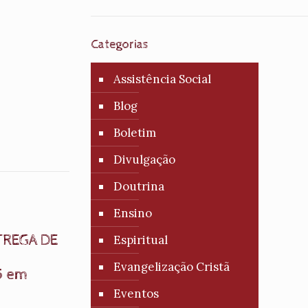
Categorias
Assistência Social
Blog
Boletim
Divulgação
Doutrina
Ensino
TREGA DE
Espiritual
Evangelização Cristã
5 em
Eventos