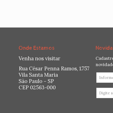
Onde Estamos
Novida
Venha nos visitar
Cadastr
novidade
Rua César Penna Ramos, 1.757
Vila Santa Maria
São Paulo – SP
CEP 02563-000