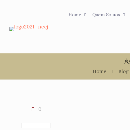
Home
Quem Somos
A
Home
Blog
0