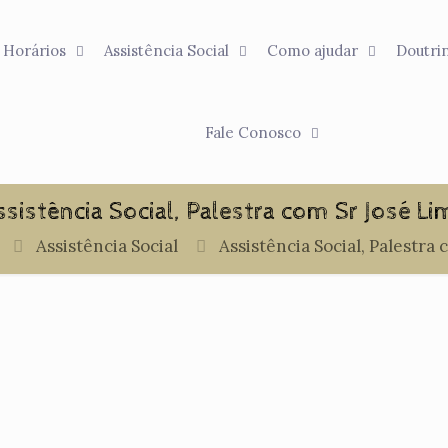
Horários
Assistência Social
Como ajudar
Doutri
Fale Conosco
ssistência Social, Palestra com Sr José Li
Assistência Social
Assistência Social, Palestra