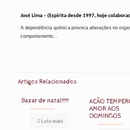
José Lima – (Espírita desde 1997, hoje colaborad
A dependência química provoca alterações no organ
…
comportamento
Artigos Relacionados
Bazar de natal!!!!!
AÇÃO TEMPER
AMOR AOS
DOMINGOS
Leia mais