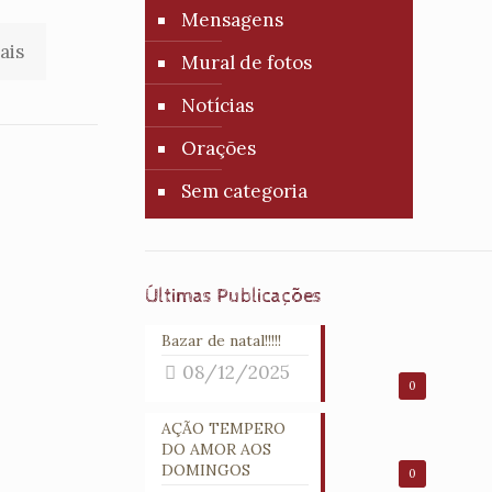
Mensagens
ais
Mural de fotos
Notícias
Orações
Sem categoria
Últimas Publicações
Bazar de natal!!!!!
08/12/2025
0
AÇÃO TEMPERO
DO AMOR AOS
DOMINGOS
0