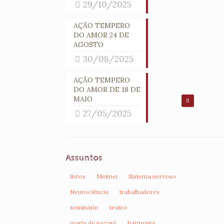
29/10/2025
AÇÃO TEMPERO
DO AMOR 24 DE
AGOSTO
30/08/2025
AÇÃO TEMPERO
DO AMOR DE 18 DE
MAIO
0
27/05/2025
Assuntos
livros
Meimei
Sistema nervoso
Neurociência
trabalhadores
seminário
teatro
maria de nazaré
harmonia