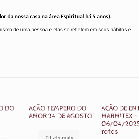
or da nossa casa na área Espiritual há 5 anos).
ismo de uma pessoa e elas se refletem em seus hábitos e
O DO
AÇÃO TEMPERO DO
AÇÃO DE EN
AMOR 24 DE AGOSTO
MARMITEX –
06/04/202
fotos
Leia mais