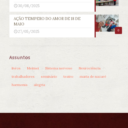
30/08/2025
AÇÃO TEMPERO DO AMOR DE 18 DE
MAIO
0
27/05/2025
Assuntos
livros
Meimei
Sistema nervoso
Neurociência
trabalhadores
seminário
teatro
maria de nazaré
harmonia
alegria