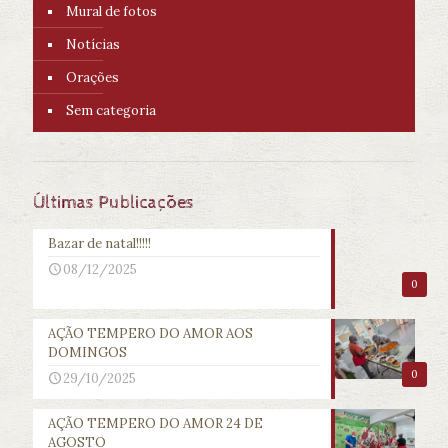
Mural de fotos
Notícias
Orações
Sem categoria
Últimas Publicações
Bazar de natal!!!!!
08/12/2025
0
AÇÃO TEMPERO DO AMOR AOS
DOMINGOS
0
29/10/2025
AÇÃO TEMPERO DO AMOR 24 DE
AGOSTO