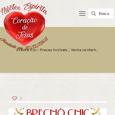
Brechó Clic – Preços incríveis …Venha conferir…
0