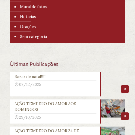
Mural de fotos
Notícias
Orações
Sem categoria
Últimas Publicações
Bazar de natal!!!!!
08/12/2025
0
AÇÃO TEMPERO DO AMOR AOS
DOMINGOS
0
29/10/2025
AÇÃO TEMPERO DO AMOR 24 DE