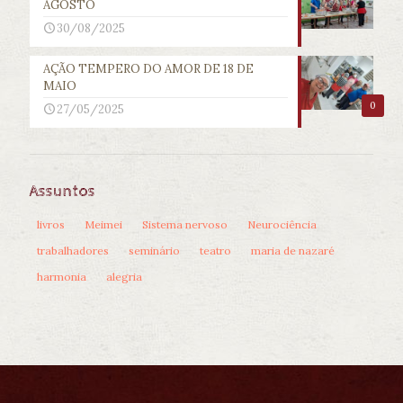
AGOSTO
30/08/2025
AÇÃO TEMPERO DO AMOR DE 18 DE
MAIO
0
27/05/2025
Assuntos
livros
Meimei
Sistema nervoso
Neurociência
trabalhadores
seminário
teatro
maria de nazaré
harmonia
alegria