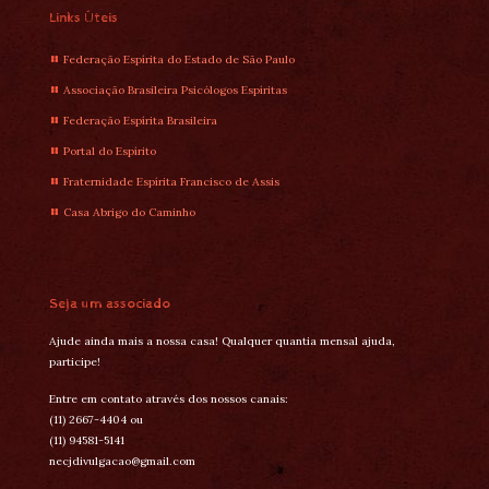
Links Úteis
Federação Espírita do Estado de São Paulo
Associação Brasileira Psicólogos Espíritas
Federação Espírita Brasileira
Portal do Espírito
Fraternidade Espírita Francisco de Assis
Casa Abrigo do Caminho
Seja um associado
Ajude ainda mais a nossa casa! Qualquer quantia mensal ajuda,
participe!
Entre em contato através dos nossos canais:
(11) 2667-4404 ou
(11) 94581-5141
necjdivulgacao@gmail.com