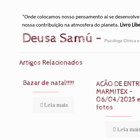
“Onde colocamos nosso pensamento aí se desenvolve to
nossa contribuição na atmosfera do planeta.
Livro Lib
Deusa Samú –
Psicóloga Clínica e
Artigos Relacionados
Bazar de natal!!!!!
AÇÃO DE ENTR
MARMITEX –
06/04/2025 
Leia mais
fotos
Leia mai