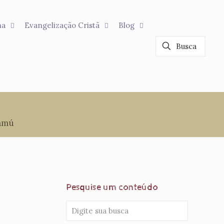
na
Evangelização Cristã
Blog
Samú
Pesquise um conteúdo