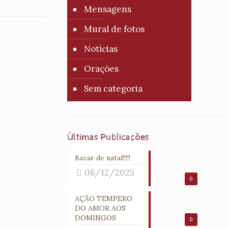
Mensagens
Mural de fotos
Notícias
Orações
Sem categoria
Últimas Publicações
Bazar de natal!!!!!
08/12/2025
0
AÇÃO TEMPERO
DO AMOR AOS
DOMINGOS
0