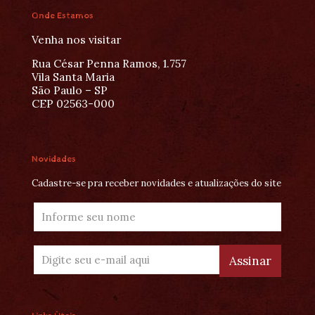
Onde Estamos
Venha nos visitar
Rua César Penna Ramos, 1.757
Vila Santa Maria
São Paulo – SP
CEP 02563-000
Novidades
Cadastre-se pra receber novidades e atualizações do site