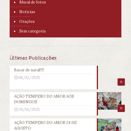
Mural de fotos
Notícias
Orações
Sem categoria
Últimas Publicações
Bazar de natal!!!!!
08/12/2025
0
AÇÃO TEMPERO DO AMOR AOS
DOMINGOS
0
29/10/2025
AÇÃO TEMPERO DO AMOR 24 DE
AGOSTO