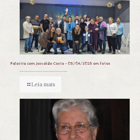
Palestra com Jesualdo Costa – 05/04/2025 em fotos
Leia mais