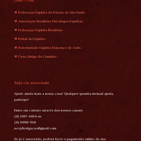
Links Úteis
Federação Espírita do Estado de São Paulo
Associação Brasileira Psicólogos Espíritas
Federação Espírita Brasileira
Portal do Espírito
Fraternidade Espírita Francisco de Assis
Casa Abrigo do Caminho
Seja um associado
Ajude ainda mais a nossa casa! Qualquer quantia mensal ajuda,
participe!
Entre em contato através dos nossos canais:
(11) 2667-4404 ou
(11) 94581-5141
necjdivulgacao@gmail.com
Se já é associado, poderá fazer o pagamento online da sua