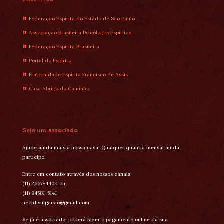
Federação Espírita do Estado de São Paulo
Associação Brasileira Psicólogos Espíritas
Federação Espírita Brasileira
Portal do Espírito
Fraternidade Espírita Francisco de Assis
Casa Abrigo do Caminho
Seja um associado
Ajude ainda mais a nossa casa! Qualquer quantia mensal ajuda,
participe!
Entre em contato através dos nossos canais:
(11) 2667-4404 ou
(11) 94581-5141
necjdivulgacao@gmail.com
Se já é associado, poderá fazer o pagamento online da sua