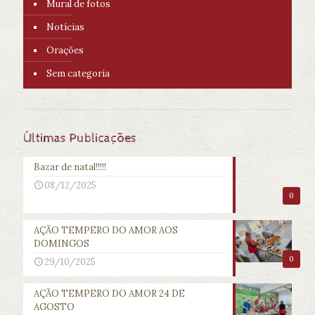
Mural de fotos
Notícias
Orações
Sem categoria
Últimas Publicações
Bazar de natal!!!!!
08/12/2025
0
AÇÃO TEMPERO DO AMOR AOS
DOMINGOS
0
29/10/2025
AÇÃO TEMPERO DO AMOR 24 DE
AGOSTO