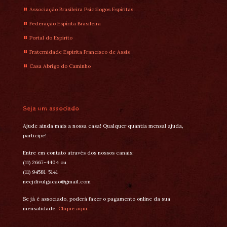
Associação Brasileira Psicólogos Espíritas
Federação Espírita Brasileira
Portal do Espírito
Fraternidade Espírita Francisco de Assis
Casa Abrigo do Caminho
Seja um associado
Ajude ainda mais a nossa casa! Qualquer quantia mensal ajuda,
participe!
Entre em contato através dos nossos canais:
(11) 2667-4404 ou
(11) 94581-5141
necjdivulgacao@gmail.com
Se já é associado, poderá fazer o pagamento online da sua
mensalidade.
Clique aqui.