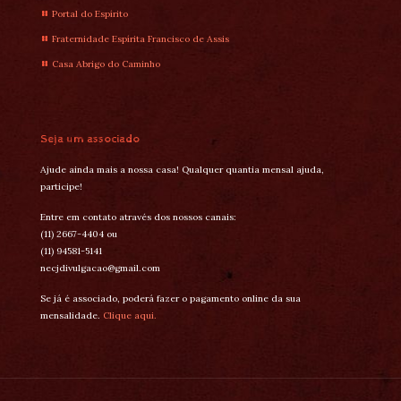
Portal do Espírito
Fraternidade Espírita Francisco de Assis
Casa Abrigo do Caminho
Seja um associado
Ajude ainda mais a nossa casa! Qualquer quantia mensal ajuda,
participe!
Entre em contato através dos nossos canais:
(11) 2667-4404 ou
(11) 94581-5141
necjdivulgacao@gmail.com
Se já é associado, poderá fazer o pagamento online da sua
mensalidade.
Clique aqui.