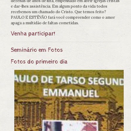
dezenas de anos de luta, empenhado em abrir igrejas cristãs
e dar-lhes assistência. Em algum ponto da vida todos
recebemos um chamado do Cristo. Que temos feito?
PAULO E ESTÊVÃO fará você compreender como o amor
apaga a multidão de faltas cometidas.
Venha participar!
Seminário em Fotos
Fotos do primeiro dia