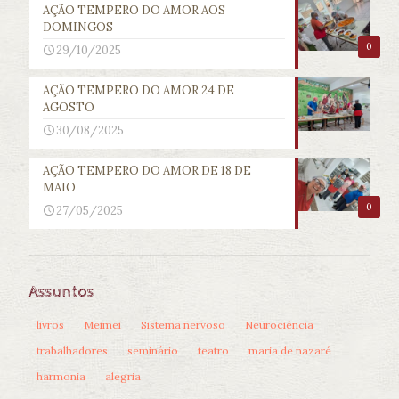
AÇÃO TEMPERO DO AMOR AOS
DOMINGOS
0
29/10/2025
AÇÃO TEMPERO DO AMOR 24 DE
AGOSTO
30/08/2025
AÇÃO TEMPERO DO AMOR DE 18 DE
MAIO
0
27/05/2025
Assuntos
livros
Meimei
Sistema nervoso
Neurociência
trabalhadores
seminário
teatro
maria de nazaré
harmonia
alegria