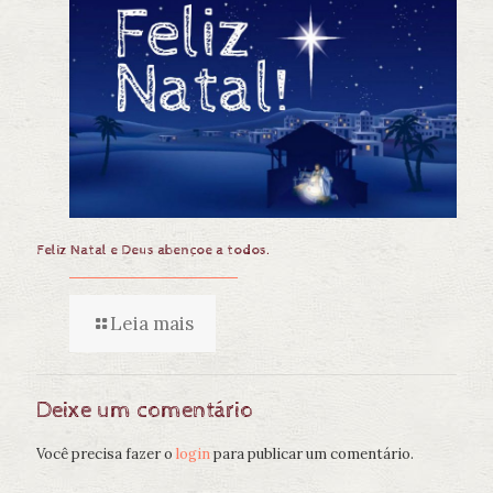
Feliz Natal e Deus abençoe a todos.
Leia mais
Deixe um comentário
Você precisa fazer o
login
para publicar um comentário.