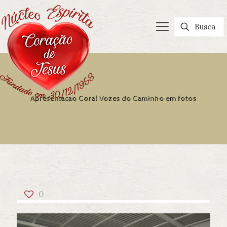
Apresentacao Coral Vozes do Caminho em fotos
0