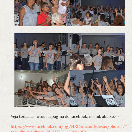
Veja todas as fotos na página do facebook, no link abaixo>>
https://www.facebook.com/pg/NECoracaoDeJesus/photos/?