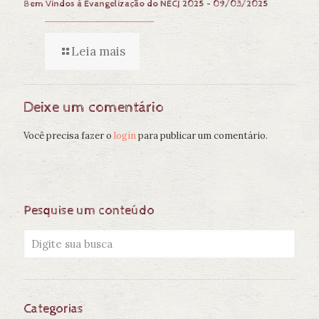
Bem Vindos à Evangelização do NECJ 2025 – 09/03/2025
Leia mais
Deixe um comentário
Você precisa fazer o
login
para publicar um comentário.
Pesquise um conteúdo
Categorias