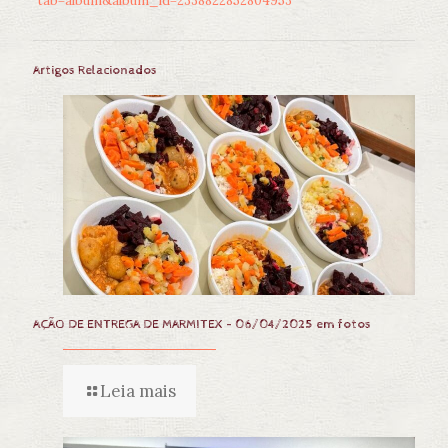
tab=album&album_id=2338822852804953
Artigos Relacionados
AÇÃO DE ENTREGA DE MARMITEX – 06/04/2025 em fotos
Leia mais