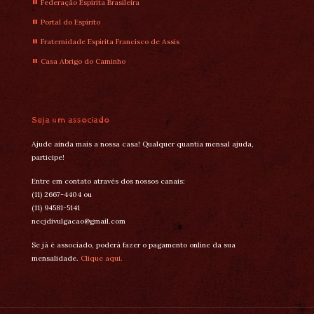
Federação Espírita Brasileira
Portal do Espírito
Fraternidade Espírita Francisco de Assis
Casa Abrigo do Caminho
Seja um associado
Ajude ainda mais a nossa casa! Qualquer quantia mensal ajuda,
participe!
Entre em contato através dos nossos canais:
(11) 2667-4404 ou
(11) 94581-5141
necjdivulgacao@gmail.com
Se já é associado, poderá fazer o pagamento online da sua
mensalidade.
Clique aqui.