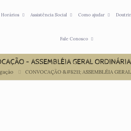
Horários
Assistência Social
Como ajudar
Doutri
Fale Conosco
CAÇÃO – ASSEMBLÉIA GERAL ORDINÁRIA 
gação
CONVOCAÇÃO &#8211; ASSEMBLÉIA GERAL 