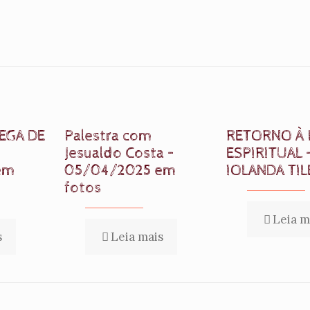
EGA DE
Palestra com
RETORNO À 
Jesualdo Costa –
ESPIRITUAL 
em
05/04/2025 em
IOLANDA TIL
fotos
Leia m
s
Leia mais