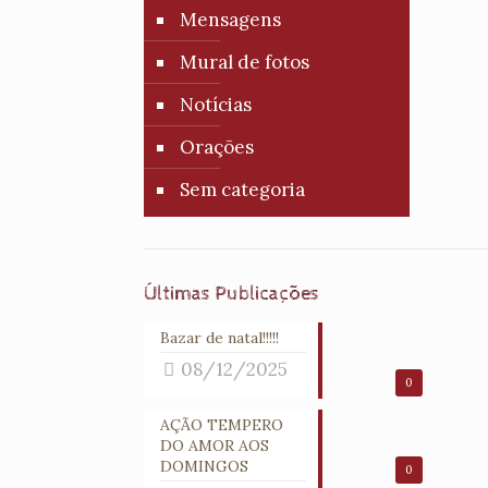
Mensagens
Mural de fotos
Notícias
Orações
Sem categoria
Últimas Publicações
Bazar de natal!!!!!
08/12/2025
0
AÇÃO TEMPERO
DO AMOR AOS
DOMINGOS
0