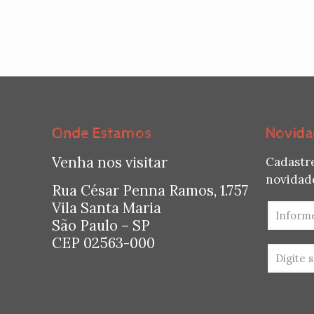
Onde Estamos
Novida
Venha nos visitar
Cadastr
novidade
Rua César Penna Ramos, 1.757
Vila Santa Maria
São Paulo – SP
CEP 02563-000