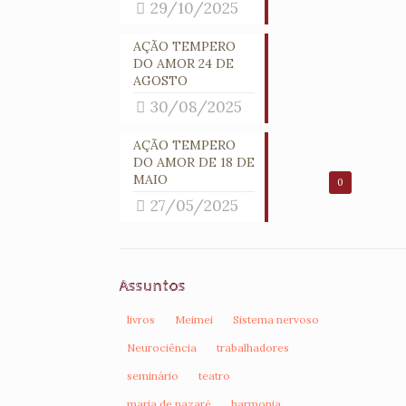
29/10/2025
AÇÃO TEMPERO
DO AMOR 24 DE
AGOSTO
30/08/2025
AÇÃO TEMPERO
DO AMOR DE 18 DE
MAIO
0
27/05/2025
Assuntos
livros
Meimei
Sistema nervoso
Neurociência
trabalhadores
seminário
teatro
maria de nazaré
harmonia