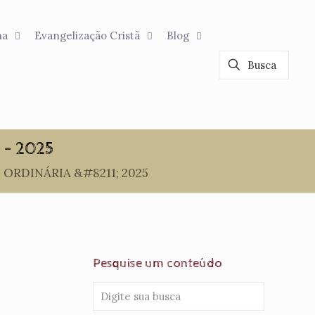
na
Evangelização Cristã
Blog
– 2025
ORDINÁRIA &#8211; 2025
Pesquise um conteúdo