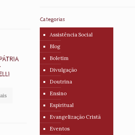
Categorias
Assistência Social
Blog
Boletim
PÁTRIA
–
Divulgação
ELLI
Doutrina
Ensino
ais
Espiritual
Evangelização Cristã
Eventos