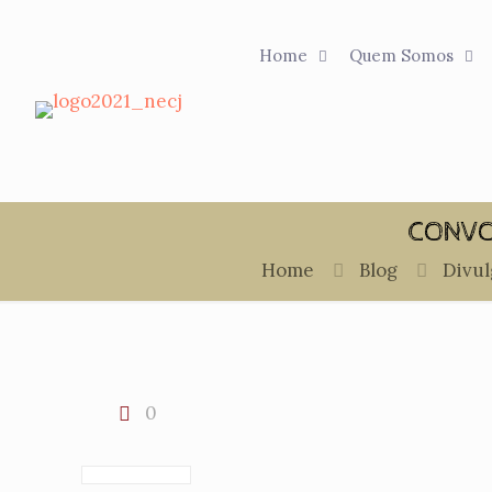
Home
Quem Somos
CONVO
Home
Blog
Divul
0