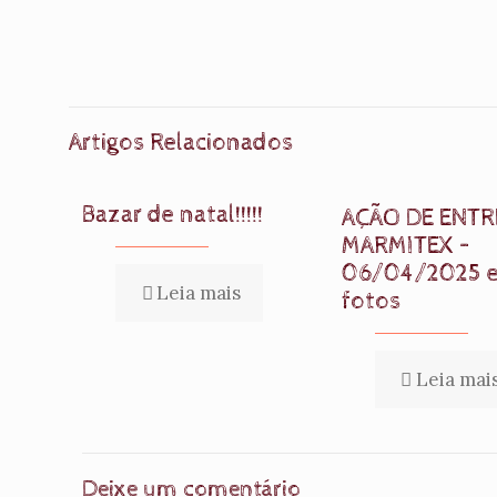
Artigos Relacionados
Bazar de natal!!!!!
AÇÃO DE ENTR
MARMITEX –
06/04/2025 
Leia mais
fotos
Leia mai
Deixe um comentário