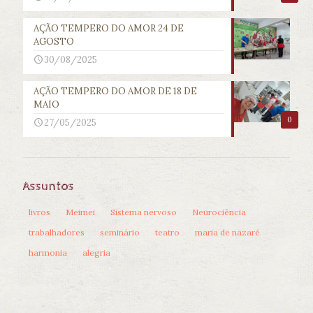
AÇÃO TEMPERO DO AMOR 24 DE
AGOSTO
30/08/2025
AÇÃO TEMPERO DO AMOR DE 18 DE
MAIO
0
27/05/2025
Assuntos
livros
Meimei
Sistema nervoso
Neurociência
trabalhadores
seminário
teatro
maria de nazaré
harmonia
alegria