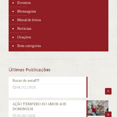
Eventos
Mensagens
Mural de fotos
Notícias
Orações
Sem categoria
Últimas Publicações
Bazar de natal!!!!!
08/12/2025
0
AÇÃO TEMPERO DO AMOR AOS
DOMINGOS
0
29/10/2025