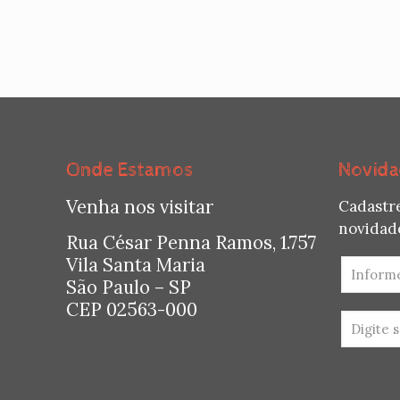
Onde Estamos
Novida
Venha nos visitar
Cadastr
novidade
Rua César Penna Ramos, 1.757
Vila Santa Maria
São Paulo – SP
CEP 02563-000