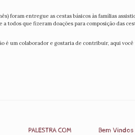
ês) foram entregue as cestas básicos às famílias assisti
a todos que fizeram doações para composição das cest
ão é um colaborador e gostaria de contribuir, aqui você
PALESTRA COM
Bem Vindos