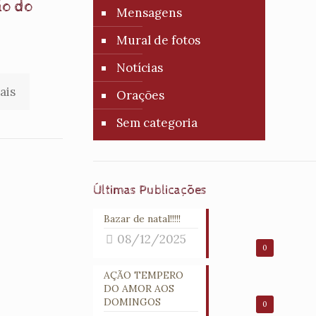
ão do
Mensagens
Mural de fotos
5
Notícias
ais
Orações
Sem categoria
Últimas Publicações
Bazar de natal!!!!!
08/12/2025
0
AÇÃO TEMPERO
DO AMOR AOS
DOMINGOS
0