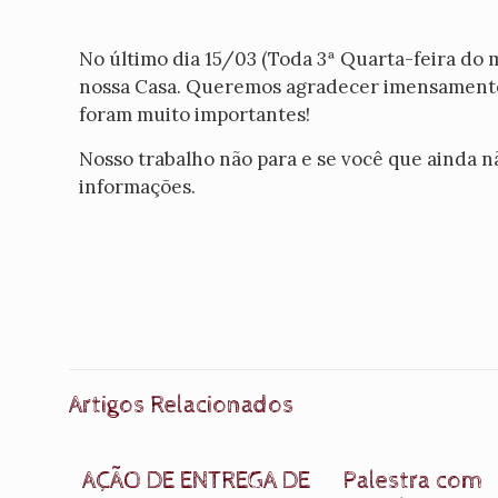
No último dia 15/03 (Toda 3ª Quarta-feira do m
nossa Casa. Queremos agradecer imensamente 
foram muito importantes!
Nosso trabalho não para e se você que ainda n
informações.
Artigos Relacionados
AÇÃO DE ENTREGA DE
Palestra com