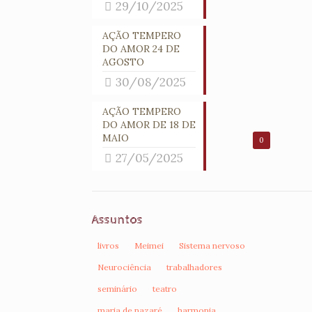
29/10/2025
AÇÃO TEMPERO
DO AMOR 24 DE
AGOSTO
30/08/2025
AÇÃO TEMPERO
DO AMOR DE 18 DE
MAIO
0
27/05/2025
Assuntos
livros
Meimei
Sistema nervoso
Neurociência
trabalhadores
seminário
teatro
maria de nazaré
harmonia