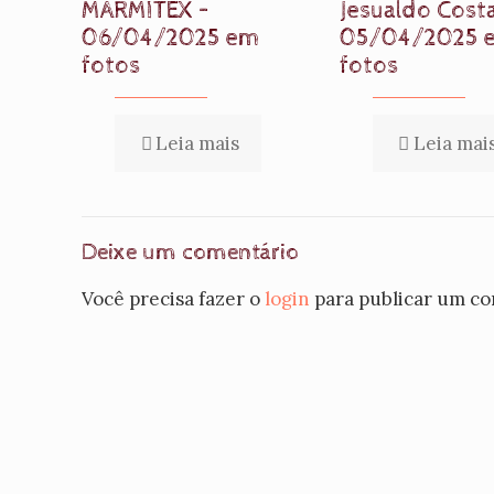
MARMITEX –
Jesualdo Costa
06/04/2025 em
05/04/2025 
fotos
fotos
Leia mais
Leia mai
Deixe um comentário
Você precisa fazer o
login
para publicar um co