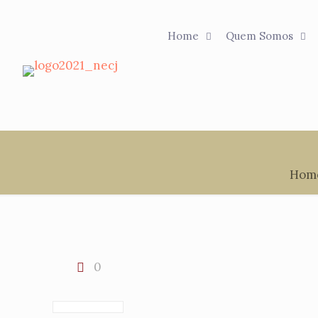
Home
Quem Somos
Hom
0