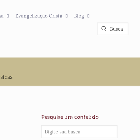
na
Evangelização Cristã
Blog
sicas
Pesquise um conteúdo