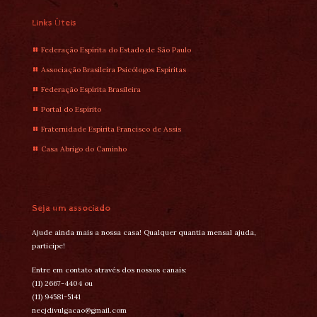
Links Úteis
Federação Espírita do Estado de São Paulo
Associação Brasileira Psicólogos Espíritas
Federação Espírita Brasileira
Portal do Espírito
Fraternidade Espírita Francisco de Assis
Casa Abrigo do Caminho
Seja um associado
Ajude ainda mais a nossa casa! Qualquer quantia mensal ajuda,
participe!
Entre em contato através dos nossos canais:
(11) 2667-4404 ou
(11) 94581-5141
necjdivulgacao@gmail.com