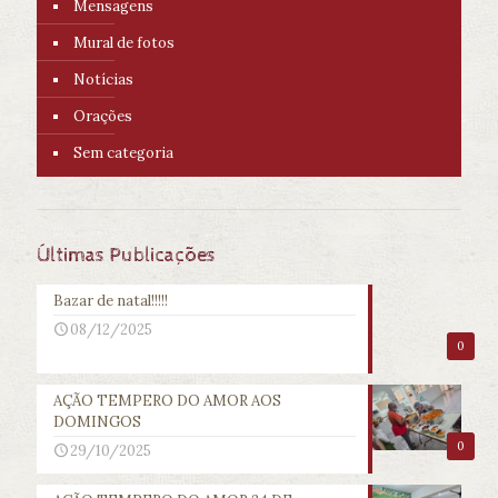
Mensagens
Mural de fotos
Notícias
Orações
Sem categoria
Últimas Publicações
Bazar de natal!!!!!
08/12/2025
0
AÇÃO TEMPERO DO AMOR AOS
DOMINGOS
0
29/10/2025