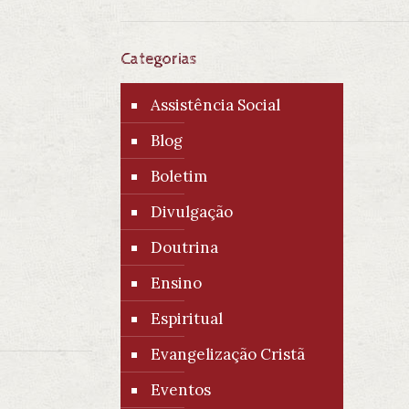
Categorias
Assistência Social
Blog
Boletim
Divulgação
Doutrina
Ensino
Espiritual
Evangelização Cristã
Eventos