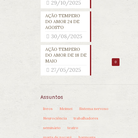
29/10/2025
AÇÃO TEMPERO
DO AMOR 24 DE
AGOSTO
30/08/2025
AÇÃO TEMPERO
DO AMOR DE 18 DE
MAIO
0
27/05/2025
Assuntos
livros
Meimei
Sistema nervoso
Neurociência
trabalhadores
seminário
teatro
maria de nazaré
harmonia