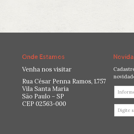
Onde Estamos
Novida
Venha nos visitar
Cadastr
novidade
Rua César Penna Ramos, 1.757
Vila Santa Maria
São Paulo – SP
CEP 02563-000