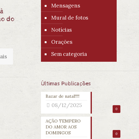
Mensagens
 à
Mural de fotos
ão do
Notícias
5
Orações
Sem categoria
ais
Últimas Publicações
Bazar de natal!!!!!
08/12/2025
0
AÇÃO TEMPERO
DO AMOR AOS
DOMINGOS
0