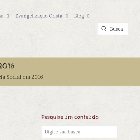
na
Evangelização Cristã
Blog
 2016
ia Social em 2016
Pesquise um conteúdo