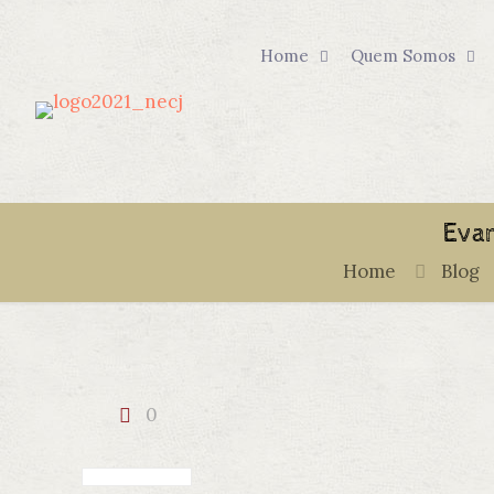
Home
Quem Somos
Evan
Home
Blog
0