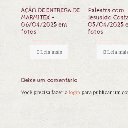
AÇÃO DE ENTREGA DE
Palestra com
MARMITEX –
Jesualdo Costa
06/04/2025 em
05/04/2025 
fotos
fotos
Leia mais
Leia mai
Deixe um comentário
Você precisa fazer o
login
para publicar um co