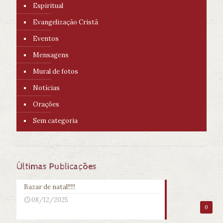
Espiritual
Evangelização Cristã
Eventos
Mensagens
Mural de fotos
Notícias
Orações
Sem categoria
Últimas Publicações
Bazar de natal!!!!!
08/12/2025
0