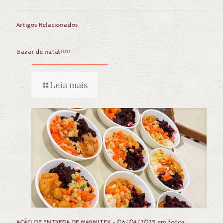
Artigos Relacionados
Bazar de natal!!!!!
Leia mais
AÇÃO DE ENTREGA DE MARMITEX – 06/04/2025 em fotos