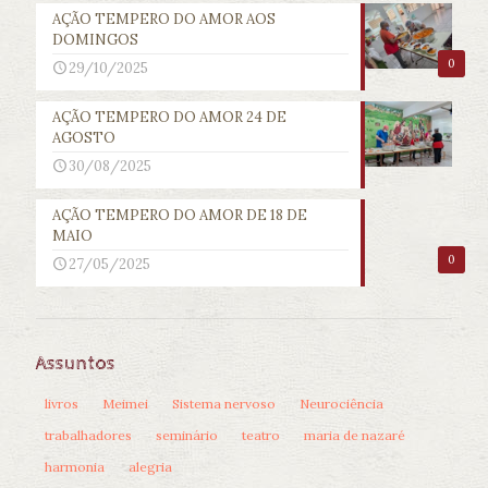
AÇÃO TEMPERO DO AMOR AOS
DOMINGOS
0
29/10/2025
AÇÃO TEMPERO DO AMOR 24 DE
AGOSTO
30/08/2025
AÇÃO TEMPERO DO AMOR DE 18 DE
MAIO
0
27/05/2025
Assuntos
livros
Meimei
Sistema nervoso
Neurociência
trabalhadores
seminário
teatro
maria de nazaré
harmonia
alegria