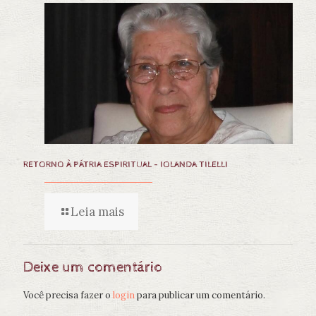
RETORNO À PÁTRIA ESPIRITUAL – IOLANDA TILELLI
Leia mais
Deixe um comentário
Você precisa fazer o
login
para publicar um comentário.