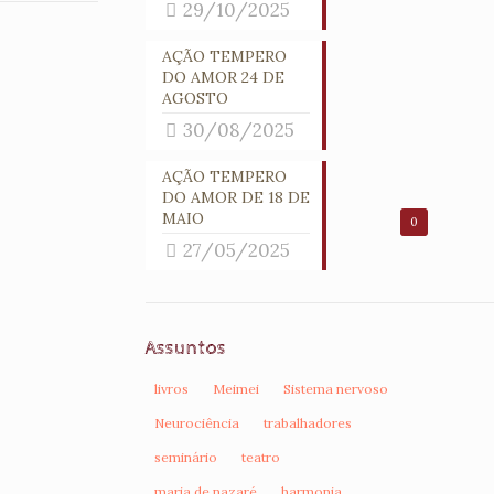
29/10/2025
AÇÃO TEMPERO
DO AMOR 24 DE
AGOSTO
30/08/2025
AÇÃO TEMPERO
DO AMOR DE 18 DE
MAIO
0
27/05/2025
Assuntos
livros
Meimei
Sistema nervoso
Neurociência
trabalhadores
seminário
teatro
maria de nazaré
harmonia