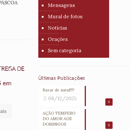
Z PÁSCOA
Mensagens
Mural de fotos
Notícias
Orações
Sem categoria
TREGA DE
Últimas Publicações
5 em
Bazar de natal!!!!!
08/12/2025
0
ais
AÇÃO TEMPERO
DO AMOR AOS
DOMINGOS
0