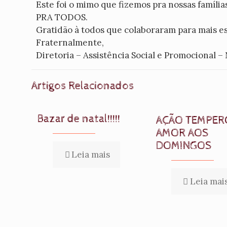
Este foi o mimo que fizemos pra nossas famíli
PRA TODOS.
Gratidão à todos que colaboraram para mais es
Fraternalmente,
Diretoria – Assistência Social e Promocional –
Artigos Relacionados
Bazar de natal!!!!!
AÇÃO TEMPER
AMOR AOS
DOMINGOS
Leia mais
Leia mai