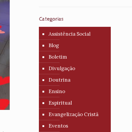
Categorias
Assistência Social
Blog
Boletim
Divulgação
Doutrina
Ensino
Espiritual
Evangelização Cristã
Eventos