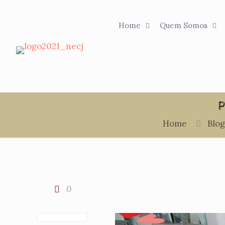
Home
Quem Somos
P
Home
Blog
0