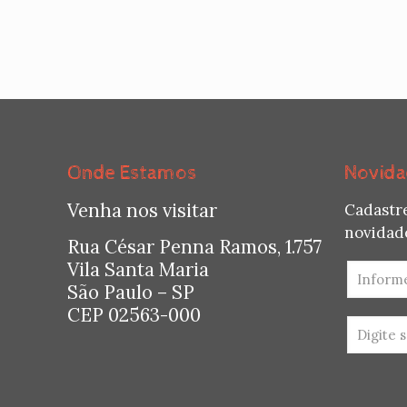
Onde Estamos
Novida
Venha nos visitar
Cadastr
novidade
Rua César Penna Ramos, 1.757
Vila Santa Maria
São Paulo – SP
CEP 02563-000