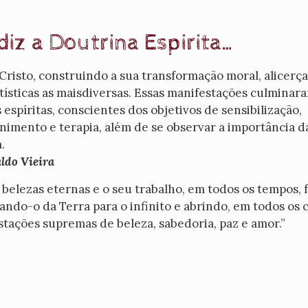
iz a Doutrina Espirita…
 Cristo, construindo a sua transformação moral, alicerç
tísticas as maisdiversas. Essas manifestações culminar
píritas, conscientes dos objetivos de sensibilização,
nimento e terapia, além de se observar a importância da
.
ldo Vieira
belezas eternas e o seu trabalho, em todos os tempos, 
ando-o da Terra para o infinito e abrindo, em todos os 
stações supremas de beleza, sabedoria, paz e amor.”