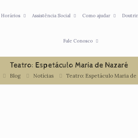
Horários
Assistência Social
Como ajudar
Doutri
Fale Conosco
Teatro: Espetáculo Maria de Nazaré
Blog
Notícias
Teatro: Espetáculo Maria de