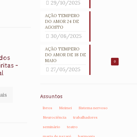
29/10/2025
AÇÃO TEMPERO
DO AMOR 24 DE
AGOSTO
30/08/2025
AÇÃO TEMPERO
DO AMOR DE 18 DE
 dos
MAIO
0
ritas –
27/05/2025
al
ais
Assuntos
livros
Meimei
Sistema nervoso
Neurociência
trabalhadores
seminário
teatro
maria de nazaré
harmonia