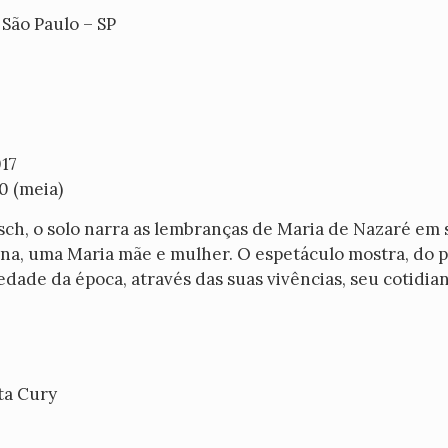
 São Paulo – SP
17
00 (meia)
Asch, o solo narra as lembranças de Maria de Nazaré em 
a, uma Maria mãe e mulher. O espetáculo mostra, do 
iedade da época, através das suas vivências, seu cotidia
tta Cury