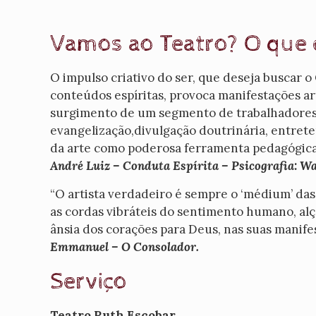
Vamos ao Teatro? O que d
O impulso criativo do ser, que deseja buscar o
conteúdos espíritas, provoca manifestações ar
surgimento de um segmento de trabalhadores es
evangelização,divulgação doutrinária, entrete
da arte como poderosa ferramenta pedagógica
André Luiz – Conduta Espírita – Psicografia: Wa
“O artista verdadeiro é sempre o ‘médium’ das 
as cordas vibráteis do sentimento humano, alç
ânsia dos corações para Deus, nas suas manife
Emmanuel – O Consolador.
Serviço
Teatro Ruth Escobar