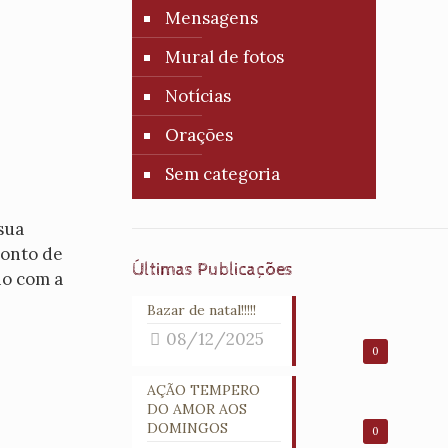
Mensagens
Mural de fotos
Notícias
Orações
Sem categoria
sua
ponto de
Últimas Publicações
no com a
Bazar de natal!!!!!
08/12/2025
0
AÇÃO TEMPERO
DO AMOR AOS
DOMINGOS
0