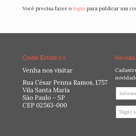
Você precisa fazer o
login
para publicar um co
Onde Estamos
Novida
Venha nos visitar
Cadastr
novidade
Rua César Penna Ramos, 1.757
Vila Santa Maria
São Paulo – SP
CEP 02563-000