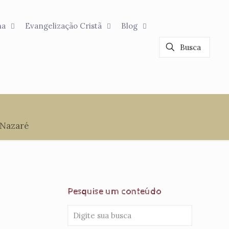
na
Evangelização Cristã
Blog
 Nazaré
Pesquise um conteúdo