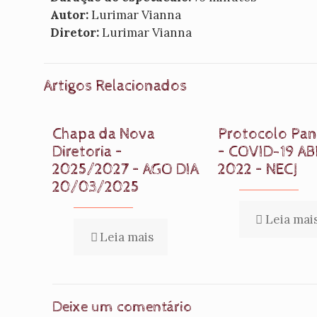
Autor:
Lurimar Vianna
Diretor:
Lurimar Vianna
Artigos Relacionados
Chapa da Nova
Protocolo Pa
Diretoria –
– COVID-19 AB
2025/2027 – AGO DIA
2022 – NECJ
20/03/2025
Leia mai
Leia mais
Deixe um comentário