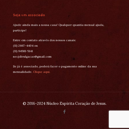
Seja um associado
Ajude ainda mais a nossa casa! Qualquer quantia mensal ajuda,
participe!
Entre em contato através dos nossos canais:
(11) 2667-4404 ou
(11) 94581-5141
necjdivulgacao@gmail.com
Se já é associado, poderá fazer o pagamento online da sua
mensalidade.
Clique aqui.
© 2016-2024 Núcleo Espírita Coração de Jesus.