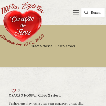
Oração Nossa – Chico Xavier
2
ORAÇÃO NOSSA… Chico Xavier…
Senhor, ensina-nos: a orar sem esquecer o trabalho;