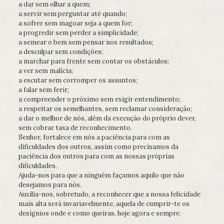
a dar sem olhar a quem;
a servir sem perguntar até quando;
a sofrer sem magoar seja a quem for;
a progredir sem perder a simplicidade;
a semear o bem sem pensar nos resultados;
a desculpar sem condições;
a marchar para frente sem contar os obstáculos;
a ver sem malícia;
a escutar sem corromper os assuntos;
a falar sem ferir;
a compreender o próximo sem exigir entendimento;
a respeitar os semelhantes, sem reclamar consideração;
a dar o melhor de nós, além da execução do próprio dever,
sem cobrar taxa de reconhecimento.
Senhor, fortalece em nós a paciência para com as
dificuldades dos outros, assim como precisamos da
paciência dos outros para com as nossas próprias
dificuldades.
Ajuda-nos para que a ninguém façamos aquilo que não
desejamos para nós.
Auxilia-nos, sobretudo, a reconhecer que a nossa felicidade
mais alta será invariavelmente, aquela de cumprir-te os
desígnios onde e como queiras, hoje agora e sempre.