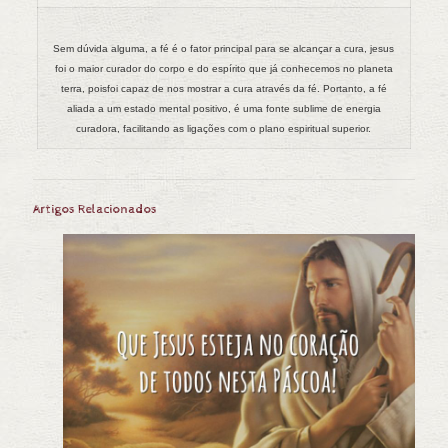
Sem dúvida alguma, a fé é o fator principal para se alcançar a cura, jesus
foi o maior curador do corpo
e do espírito que já conhecemos no planeta
terra, poisfoi capaz de nos mostrar a cura através da fé. Portanto, a fé
aliada a um estado mental positivo, é uma fonte sublime de energia
curadora, facilitando as ligações com o plano espiritual superior.
Artigos Relacionados