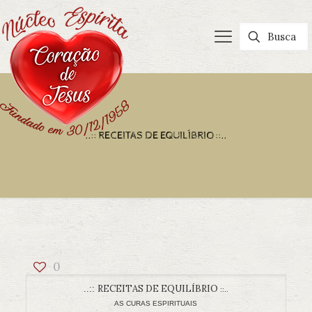
..:: RECEITAS DE EQUILÍBRIO ::..
0
RECEITAS DE EQUILÍBRIO
..::
::..
AS CURAS ESPIRITUAIS