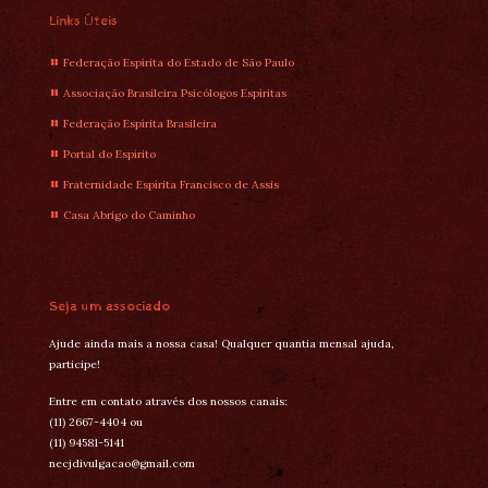
Links Úteis
Federação Espírita do Estado de São Paulo
Associação Brasileira Psicólogos Espíritas
Federação Espírita Brasileira
Portal do Espírito
Fraternidade Espírita Francisco de Assis
Casa Abrigo do Caminho
Seja um associado
Ajude ainda mais a nossa casa! Qualquer quantia mensal ajuda,
participe!
Entre em contato através dos nossos canais:
(11) 2667-4404 ou
(11) 94581-5141
necjdivulgacao@gmail.com