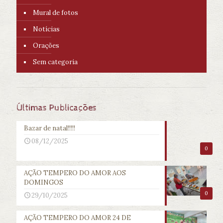
Mural de fotos
Notícias
Orações
Sem categoria
Últimas Publicações
Bazar de natal!!!!!
08/12/2025
0
AÇÃO TEMPERO DO AMOR AOS
DOMINGOS
0
29/10/2025
AÇÃO TEMPERO DO AMOR 24 DE