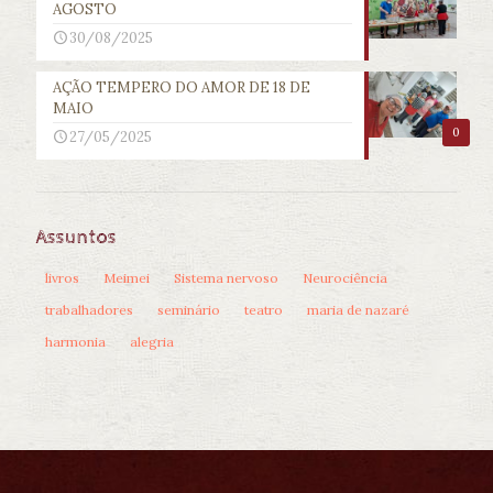
AGOSTO
30/08/2025
AÇÃO TEMPERO DO AMOR DE 18 DE
MAIO
0
27/05/2025
Assuntos
livros
Meimei
Sistema nervoso
Neurociência
trabalhadores
seminário
teatro
maria de nazaré
harmonia
alegria