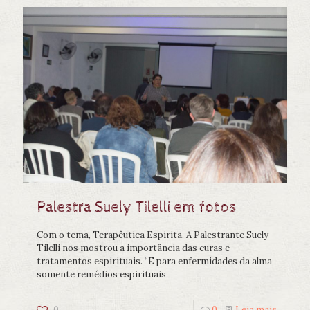
Palestra Suely Tilelli em fotos
Com o tema, Terapêutica Espirita, A Palestrante Suely
Tilelli nos mostrou a importância das curas e
tratamentos espirituais. “E para enfermidades da alma
somente remédios espirituais
0
0
Leia mais