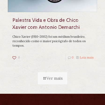
Palestra Vida e Obra de Chico
Xavier com Antonio Demarchi
Chico Xavier (1910-2002) foi um médium brasileiro,
reconhecido como o maior psicógrafo de todos os
tempos.
0
0
Leia mais
Ver mais