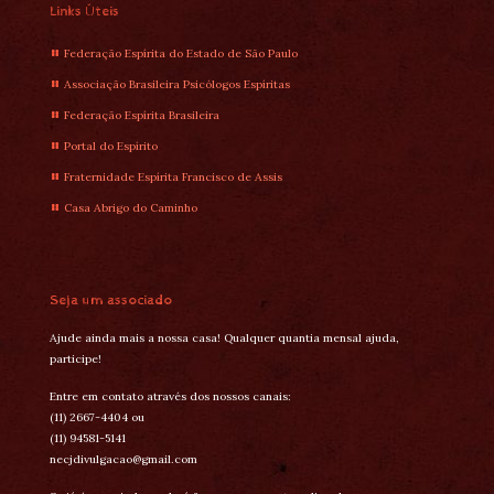
Links Úteis
Federação Espírita do Estado de São Paulo
Associação Brasileira Psicólogos Espíritas
Federação Espírita Brasileira
Portal do Espírito
Fraternidade Espírita Francisco de Assis
Casa Abrigo do Caminho
Seja um associado
Ajude ainda mais a nossa casa! Qualquer quantia mensal ajuda,
participe!
Entre em contato através dos nossos canais:
(11) 2667-4404 ou
(11) 94581-5141
necjdivulgacao@gmail.com