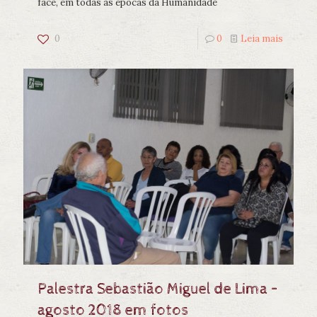
face, em todas as épocas da Humanidade
0
0
Leia mais
Palestra Sebastião Miguel de Lima –
agosto 2018 em fotos