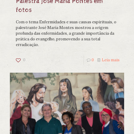
Palestra José Maria Pontes em
fotos
Com o tema Enfermidades e suas causas espirituais, o
palestrante José Maria Montes mostrou a origem
profunda das enfermidades, a grande importância da
prática do evangelho, promovendo a sua total
erradicação.
0
0
Leia mais