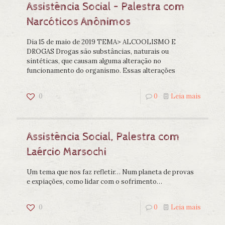
Assistência Social – Palestra com
Narcóticos Anônimos
Dia 15 de maio de 2019 TEMA> ALCOOLISMO E
DROGAS Drogas são substâncias, naturais ou
sintéticas, que causam alguma alteração no
funcionamento do organismo. Essas alterações
0
0
Leia mais
Assistência Social, Palestra com
Laércio Marsochi
Um tema que nos faz refletir… Num planeta de provas
e expiações, como lidar com o sofrimento…
0
0
Leia mais