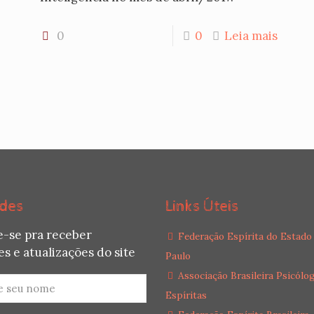
0
0
Leia mais
des
Links Úteis
e-se pra receber
Federação Espírita do Estado
s e atualizações do site
Paulo
Associação Brasileira Psicólo
Espíritas