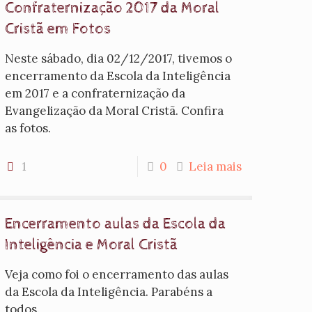
Confraternização 2017 da Moral
Cristã em Fotos
Neste sábado, dia 02/12/2017, tivemos o
encerramento da Escola da Inteligência
em 2017 e a confraternização da
Evangelização da Moral Cristã. Confira
as fotos.
1
0
Leia mais
Encerramento aulas da Escola da
Inteligência e Moral Cristã
Veja como foi o encerramento das aulas
da Escola da Inteligência. Parabéns a
todos.