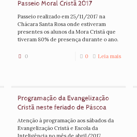
Passeio ​Moral Cristã 2017
Passeio realizado em 25/11/2017 na
Chácara Santa Rosa onde estiveram
presentes os alunos da Mora Cristã que
tiveram 80% de presença durante o ano.
0
0
Leia mais
Programação da Evangelização
Cristã neste feriado de Páscoa
Atenção à programação aos sábados da
Evangelização Cristã e Escola da
Inteligência no mês de abril/2017.