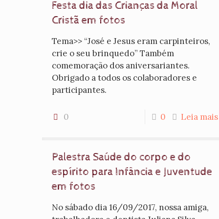
Festa dia das Crianças da Moral
Cristã em fotos
Tema>> “José e Jesus eram carpinteiros,
crie o seu brinquedo” Também
comemoração dos aniversariantes.
Obrigado a todos os colaboradores e
participantes.
0
0
Leia mais
Palestra Saúde do corpo e do
espírito para Infância e Juventude
em fotos
No sábado dia 16/09/2017, nossa amiga,